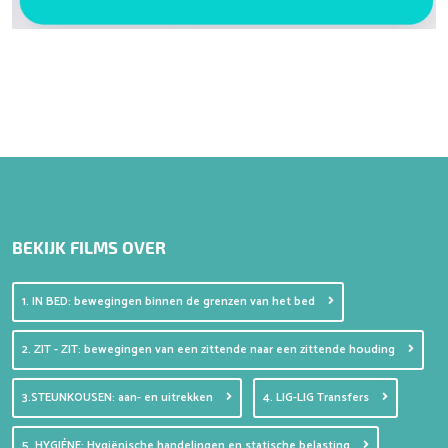
BEKIJK FILMS OVER
1. IN BED: bewegingen binnen de grenzen van het bed
2. ZIT - ZIT: bewegingen van een zittende naar een zittende houding
3.STEUNKOUSEN: aan- en uitrekken
4. LIG-LIG Transfers
5. HYGIÉNE: Hygiënische handelingen en statische belasting