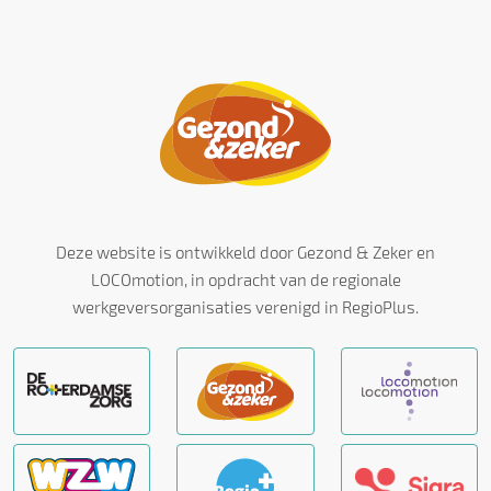
Deze website is ontwikkeld door Gezond & Zeker en
LOCOmotion, in opdracht van de regionale
werkgeversorganisaties verenigd in RegioPlus.