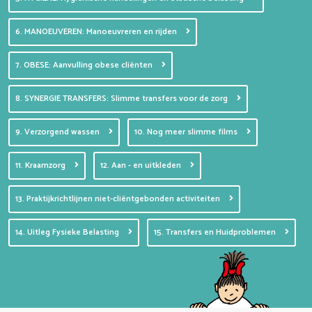
6. MANOEUVEREN: Manoeuvreren en rijden
7. OBESE: Aanvulling obese cliënten
8. SYNERGIE TRANSFERS: Slimme transfers voor de zorg
9. Verzorgend wassen
10. Nog meer slimme films
11. Kraamzorg
12. Aan - en uitkleden
13. Praktijkrichtlijnen niet-cliëntgebonden activiteiten
14. Uitleg Fysieke Belasting
15. Transfers en Huidproblemen