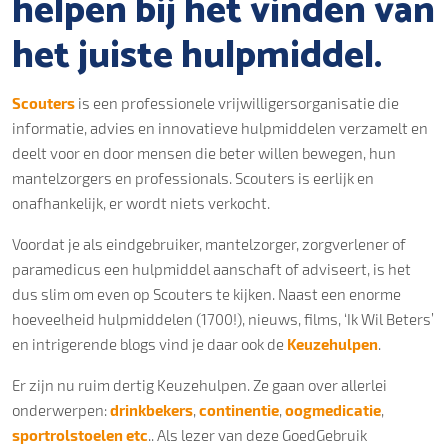
helpen bij het vinden van
het juiste hulpmiddel.
Scouters
is een professionele vrijwilligersorganisatie die
informatie, advies en innovatieve hulpmiddelen verzamelt en
deelt voor en door mensen die beter willen bewegen, hun
mantelzorgers en professionals. Scouters is eerlijk en
onafhankelijk, er wordt niets verkocht.
Voordat je als eindgebruiker, mantelzorger, zorgverlener of
paramedicus een hulpmiddel aanschaft of adviseert, is het
dus slim om even op Scouters te kijken. Naast een enorme
hoeveelheid hulpmiddelen (1700!), nieuws, films, ‘Ik Wil Beters’
en intrigerende blogs vind je daar ook de
Keuzehulpen
.
Er zijn nu ruim dertig Keuzehulpen. Ze gaan over allerlei
onderwerpen:
drinkbekers
,
continentie
,
oogmedicatie
,
sportrolstoelen etc
.. Als lezer van deze GoedGebruik