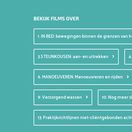
BEKIJK FILMS OVER
1. IN BED: bewegingen binnen de grenzen van 
3.STEUNKOUSEN: aan- en uitrekken
4
6. MANOEUVEREN: Manoeuvreren en rijden
9. Verzorgend wassen
10. Nog meer 
13. Praktijkrichtlijnen niet-cliëntgebonden act