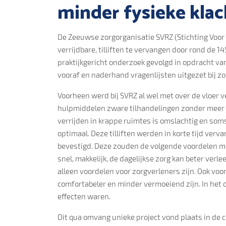
minder fysieke kla
De Zeeuwse zorgorganisatie SVRZ (Stichting Voor 
verrijdbare, tilliften te vervangen door rond de 
praktijkgericht onderzoek gevolgd in opdracht va
vooraf en naderhand vragenlijsten uitgezet bij zo
Voorheen werd bij SVRZ al wel met over de vloer ve
hulpmiddelen zware tilhandelingen zonder meer op,
verrijden in krappe ruimtes is omslachtig en soms
optimaal. Deze tilliften werden in korte tijd verv
bevestigd. Deze zouden de volgende voordelen mo
snel, makkelijk, de dagelijkse zorg kan beter ver
alleen voordelen voor zorgverleners zijn. Ook vo
comfortabeler en minder vermoeiend zijn. In het 
effecten waren.
Dit qua omvang unieke project vond plaats in de