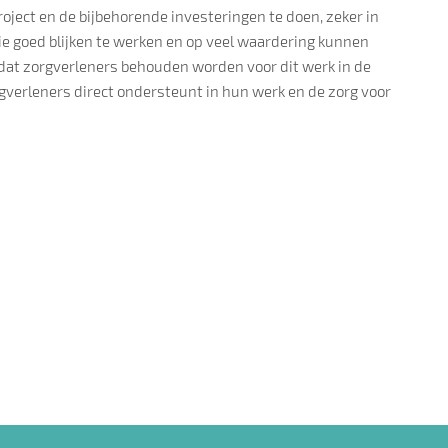
roject en de bijbehorende investeringen te doen, zeker in
die goed blijken te werken en op veel waardering kunnen
 dat zorgverleners behouden worden voor dit werk in de
rgverleners direct ondersteunt in hun werk en de zorg voor