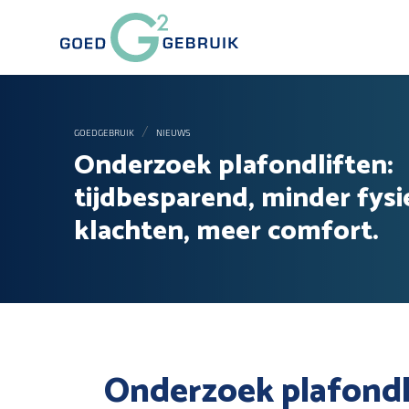
GOEDGEBRUIK
NIEUWS
Onderzoek plafondliften:
tijdbesparend, minder fysi
klachten, meer comfort.
Onderzoek plafondli