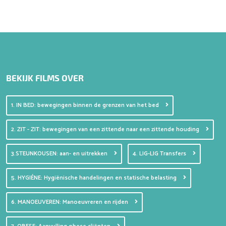
BEKIJK FILMS OVER
1. IN BED: bewegingen binnen de grenzen van het bed
2. ZIT - ZIT: bewegingen van een zittende naar een zittende houding
3.STEUNKOUSEN: aan- en uitrekken
4. LIG-LIG Transfers
5. HYGIÉNE: Hygiënische handelingen en statische belasting
6. MANOEUVEREN: Manoeuvreren en rijden