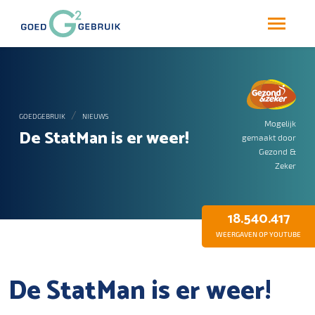
GOEDGEBRUIK
NIEUWS
Mogelijk
De StatMan is er weer!
gemaakt door
Gezond &
Zeker
18.540.417
WEERGAVEN OP YOUTUBE
De StatMan is er weer!