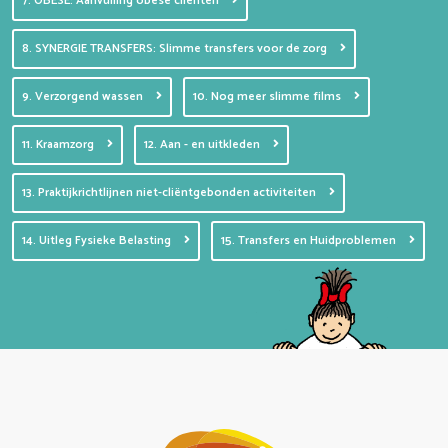
7. OBESE: Aanvulling obese cliënten
8. SYNERGIE TRANSFERS: Slimme transfers voor de zorg
9. Verzorgend wassen
10. Nog meer slimme films
11. Kraamzorg
12. Aan - en uitkleden
13. Praktijkrichtlijnen niet-cliëntgebonden activiteiten
14. Uitleg Fysieke Belasting
15. Transfers en Huidproblemen