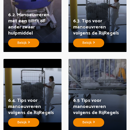
6.2. Manoeuvreren
met een tillift of
6.3. Tips voor
ander zwaar
manoeuvreren
hulpmiddel
volgens de RijRegels
Bekijk
Bekijk
6.4. Tips voor
6.5 Tips voor
manoeuvreren
manoeuvreren
volgens de RijRegels
volgens de RijRegels
Bekijk
Bekijk