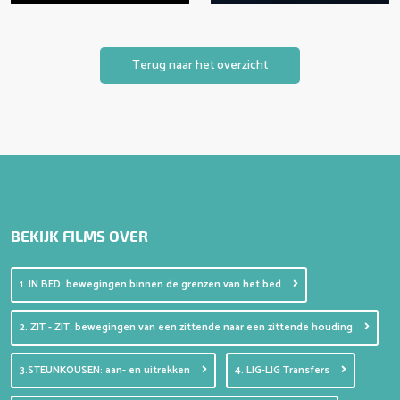
Terug naar het overzicht
BEKIJK FILMS OVER
1. IN BED: bewegingen binnen de grenzen van het bed
2. ZIT - ZIT: bewegingen van een zittende naar een zittende houding
3.STEUNKOUSEN: aan- en uitrekken
4. LIG-LIG Transfers