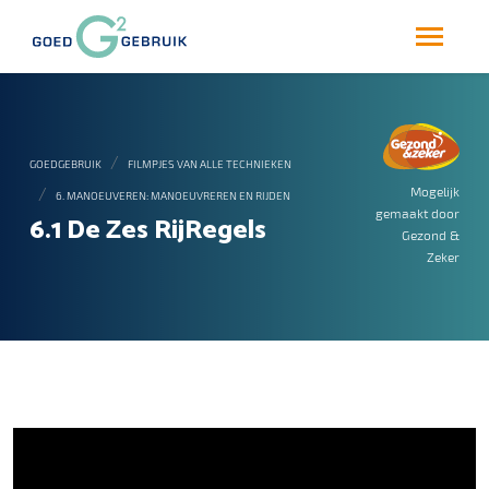
GOEDGEBRUIK
FILMPJES VAN ALLE TECHNIEKEN
Mogelijk
6. MANOEUVEREN: MANOEUVREREN EN RIJDEN
gemaakt door
6.1 De Zes RijRegels
Gezond &
Zeker