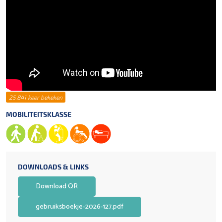
25.841 keer bekeken
MOBILITEITSKLASSE
DOWNLOADS & LINKS
Download QR
gebruiksboekje-2026-127.pdf