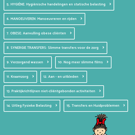
5. HYGIÉNE: Hygiënische handelingen en statische belasting
6. MANOEUVEREN: Manoeuvreren en rijden
7. OBESE: Aanvulling obese cliënten
8. SYNERGIE TRANSFERS: Slimme transfers voor de zorg
9. Verzorgend wassen
10. Nog meer slimme films
11. Kraamzorg
12. Aan - en uitkleden
13. Praktijkrichtlijnen niet-cliëntgebonden activiteiten
14. Uitleg Fysieke Belasting
15. Transfers en Huidproblemen